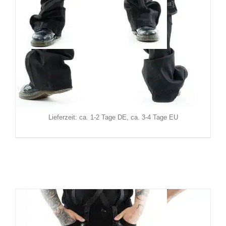
Vixxsin Hose Ryder
129,90
€
Inkl. MwSt.
zzgl.
Versand
Lieferzeit: ca. 1-2 Tage DE, ca. 3-4 Tage EU