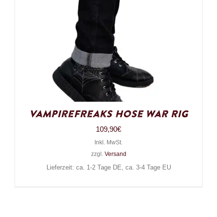
VampireFreaks Hose War Rig
109,90
€
Inkl. MwSt.
zzgl.
Versand
Lieferzeit: ca. 1-2 Tage DE, ca. 3-4 Tage EU