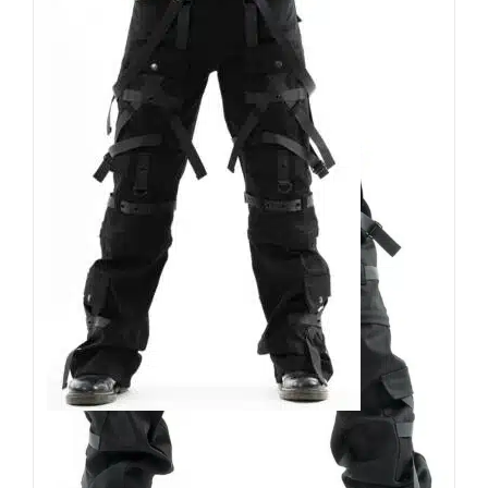
Chemical Black Hose Cairo
129,90
€