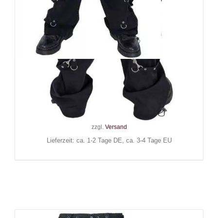
Black Soul Hose Baggy
Bondage
129,90
€
Inkl. MwSt.
zzgl.
Versand
Lieferzeit: ca. 1-2 Tage DE, ca. 3-4 Tage EU