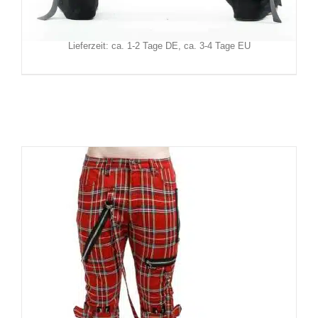
Inkl. MwSt.
zzgl.
Versand
Lieferzeit: ca. 1-2 Tage DE, ca. 3-4 Tage EU