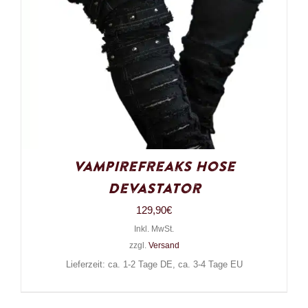
VampireFreaks Hose
Devastator
129,90
€
Inkl. MwSt.
zzgl.
Versand
Lieferzeit: ca. 1-2 Tage DE, ca. 3-4 Tage EU