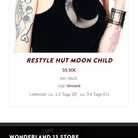
Restyle Hut Moon Child
59,90
€
Inkl. MwSt.
zzgl.
Versand
Lieferzeit: ca. 1-2 Tage DE, ca. 3-4 Tage EU
WONDERLAND 13 STORE