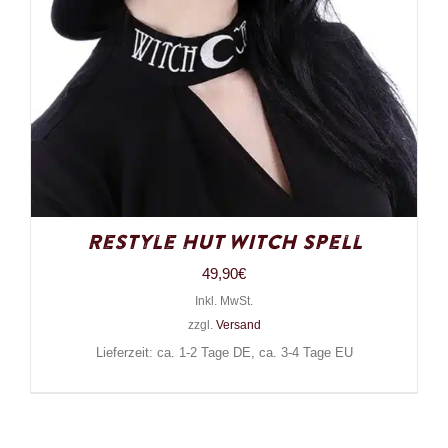
Restyle Hut Witch Spell
49,90
€
Inkl. MwSt.
zzgl.
Versand
Lieferzeit: ca. 1-2 Tage DE, ca. 3-4 Tage EU