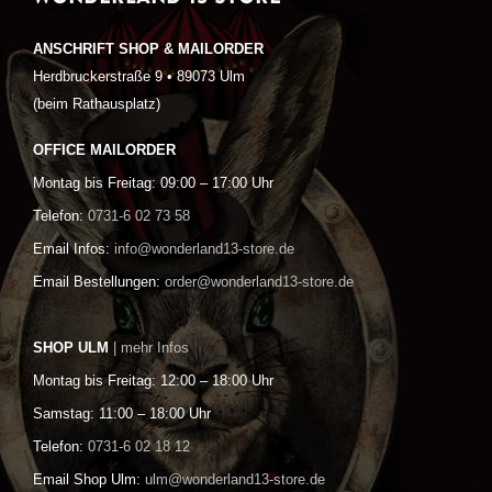
ANSCHRIFT SHOP & MAILORDER
Herdbruckerstraße 9 • 89073 Ulm
(beim Rathausplatz)
OFFICE MAILORDER
Montag bis Freitag: 09:00 – 17:00 Uhr
Telefon:
0731-6 02 73 58
Email Infos:
info@wonderland13-store.de
Email Bestellungen:
order@wonderland13-store.de
SHOP ULM
| mehr Infos
Montag bis Freitag: 12:00 – 18:00 Uhr
Samstag: 11:00 – 18:00 Uhr
Telefon:
0731-6 02 18 12
Email Shop Ulm:
ulm@wonderland13-store.de