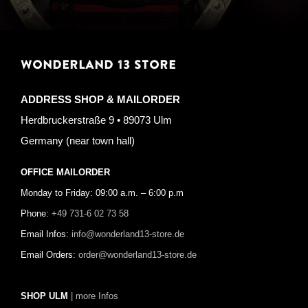
WONDERLAND 13 STORE
ADDRESS SHOP & MAILORDER
Herdbruckerstraße 9 • 89073 Ulm
Germany (near town hall)
OFFICE MAILORDER
Monday to Friday: 09:00 a.m. – 6:00 p.m
Phone:
+49 731-6 02 73 58
Email Infos:
info@wonderland13-store.de
Email Orders:
order@wonderland13-store.de
SHOP ULM
| more Infos