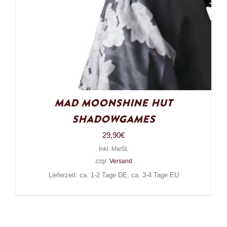
Mad Moonshine Hut
Shadowgames
29,90
€
Inkl. MwSt.
zzgl.
Versand
Lieferzeit: ca. 1-2 Tage DE, ca. 3-4 Tage EU