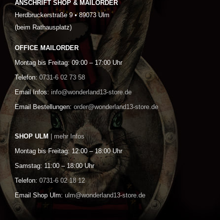
ANSCHRIFT SHOP & MAILORDER
Herdbruckerstraße 9 • 89073 Ulm
(beim Rathausplatz)
OFFICE MAILORDER
Montag bis Freitag: 09:00 – 17:00 Uhr
Telefon:
0731-6 02 73 58
Email Infos:
info@wonderland13-store.de
Email Bestellungen:
order@wonderland13-store.de
SHOP ULM
| mehr Infos
Montag bis Freitag: 12:00 – 18:00 Uhr
Samstag: 11:00 – 18:00 Uhr
Telefon:
0731-6 02 18 12
Email Shop Ulm:
ulm@wonderland13-store.de