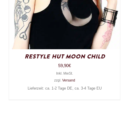
Restyle Hut Moon Child
59,90
€
Inkl. MwSt.
zzgl.
Versand
Lieferzeit: ca. 1-2 Tage DE, ca. 3-4 Tage EU