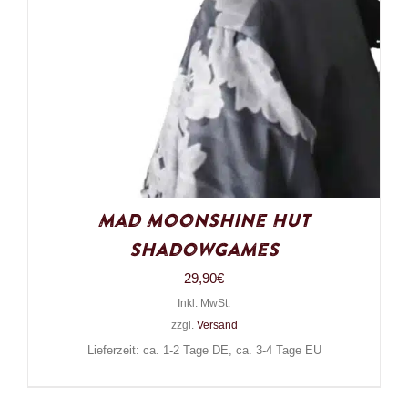
Mad Moonshine Hut
Shadowgames
29,90
€
Inkl. MwSt.
zzgl.
Versand
Lieferzeit: ca. 1-2 Tage DE, ca. 3-4 Tage EU