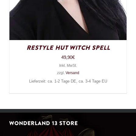
Restyle Hut Witch Spell
49,90
€
Inkl. MwSt.
zzgl.
Versand
Lieferzeit: ca. 1-2 Tage DE, ca. 3-4 Tage EU
WONDERLAND 13 STORE