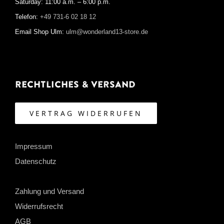
Saturday: 11:00 a.m. – 6:00 p.m.
Telefon:
+49 731-6 02 18 12
Email Shop Ulm:
ulm@wonderland13-store.de
Rechtliches & Versand
VERTRAG WIDERRUFEN
Impressum
Datenschutz
Zahlung und Versand
Widerrufsrecht
AGB