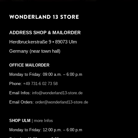
WONDERLAND 13 STORE
ADDRESS SHOP & MAILORDER
Herdbruckerstraße 9 • 89073 Ulm
Germany (near town hall)
OFFICE MAILORDER
Monday to Friday: 09:00 a.m. – 6:00 p.m
Phone:
+49 731-6 02 73 58
Email Infos:
info@wonderland13-store.de
Email Orders:
order@wonderland13-store.de
SHOP ULM
| more Infos
Monday to Friday: 12:00 p.m. – 6:00 p.m