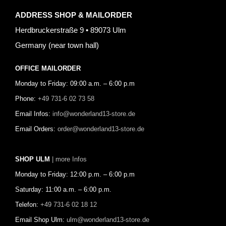
ADDRESS SHOP & MAILORDER
Herdbruckerstraße 9 • 89073 Ulm
Germany (near town hall)
OFFICE MAILORDER
Monday to Friday: 09:00 a.m. – 6:00 p.m
Phone:
+49 731-6 02 73 58
Email Infos:
info@wonderland13-store.de
Email Orders:
order@wonderland13-store.de
SHOP ULM
| more Infos
Monday to Friday: 12:00 p.m. – 6:00 p.m
Saturday: 11:00 a.m. – 6:00 p.m.
Telefon:
+49 731-6 02 18 12
Email Shop Ulm:
ulm@wonderland13-store.de