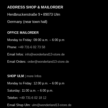
ADDRESS SHOP & MAILORDER
Herdbruckerstraße 9 • 89073 Ulm
Germany (near town hall)
OFFICE MAILORDER
Monday to Friday: 09:00 a.m. – 6:00 p.m
Phone:
+49 731-6 02 73 58
Email Infos:
info@wonderland13-store.de
Email Orders:
order@wonderland13-store.de
SHOP ULM
| more Infos
Monday to Friday: 12:00 p.m. – 6:00 p.m
Saturday: 11:00 a.m. – 6:00 p.m.
Telefon:
+49 731-6 02 18 12
Email Shop Ulm:
ulm@wonderland13-store.de