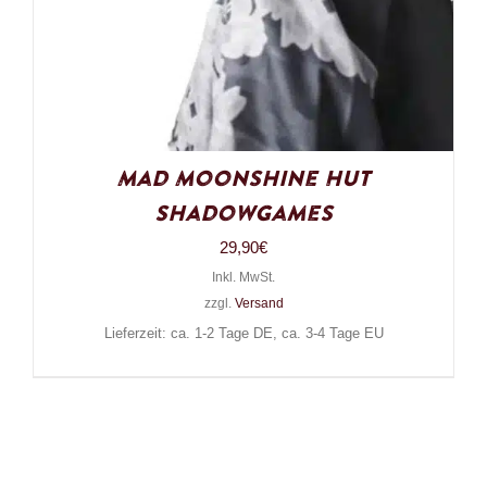
Mad Moonshine Hut
Shadowgames
29,90
€
Inkl. MwSt.
zzgl.
Versand
Lieferzeit: ca. 1-2 Tage DE, ca. 3-4 Tage EU