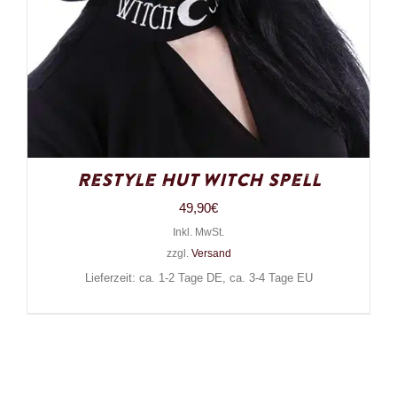
Restyle Hut Witch Spell
49,90
€
Inkl. MwSt.
zzgl.
Versand
Lieferzeit: ca. 1-2 Tage DE, ca. 3-4 Tage EU