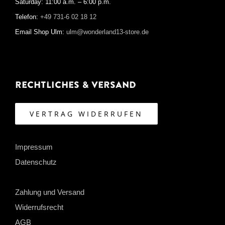
Saturday: 11:00 a.m. – 6:00 p.m.
Telefon:
+49 731-6 02 18 12
Email Shop Ulm:
ulm@wonderland13-store.de
Rechtliches & Versand
VERTRAG WIDERRUFEN
Impressum
Datenschutz
Zahlung und Versand
Widerrufsrecht
AGB