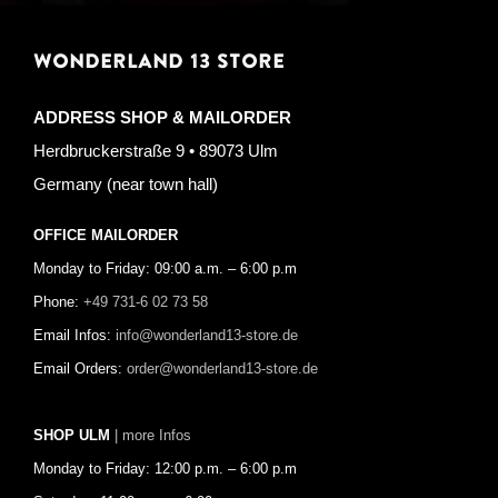
WONDERLAND 13 STORE
ADDRESS SHOP & MAILORDER
Herdbruckerstraße 9 • 89073 Ulm
Germany (near town hall)
OFFICE MAILORDER
Monday to Friday: 09:00 a.m. – 6:00 p.m
Phone:
+49 731-6 02 73 58
Email Infos:
info@wonderland13-store.de
Email Orders:
order@wonderland13-store.de
SHOP ULM
| more Infos
Monday to Friday: 12:00 p.m. – 6:00 p.m