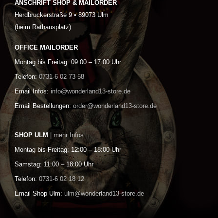
ANSCHRIFT SHOP & MAILORDER
Herdbruckerstraße 9 • 89073 Ulm
(beim Rathausplatz)
OFFICE MAILORDER
Montag bis Freitag: 09:00 – 17:00 Uhr
Telefon:
0731-6 02 73 58
Email Infos:
info@wonderland13-store.de
Email Bestellungen:
order@wonderland13-store.de
SHOP ULM
| mehr Infos
Montag bis Freitag: 12:00 – 18:00 Uhr
Samstag: 11:00 – 18:00 Uhr
Telefon:
0731-6 02 18 12
Email Shop Ulm:
ulm@wonderland13-store.de