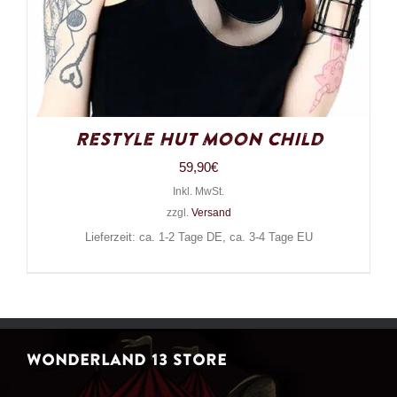
Restyle Hut Moon Child
59,90
€
Inkl. MwSt.
zzgl.
Versand
Lieferzeit: ca. 1-2 Tage DE, ca. 3-4 Tage EU
WONDERLAND 13 STORE