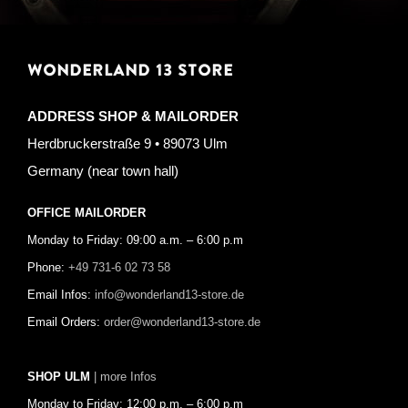
WONDERLAND 13 STORE
ADDRESS SHOP & MAILORDER
Herdbruckerstraße 9 • 89073 Ulm
Germany (near town hall)
OFFICE MAILORDER
Monday to Friday: 09:00 a.m. – 6:00 p.m
Phone:
+49 731-6 02 73 58
Email Infos:
info@wonderland13-store.de
Email Orders:
order@wonderland13-store.de
SHOP ULM
| more Infos
Monday to Friday: 12:00 p.m. – 6:00 p.m