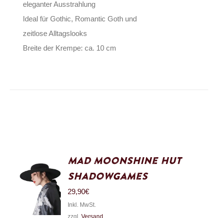
eleganter Ausstrahlung
Ideal für Gothic, Romantic Goth und
zeitlose Alltagslooks
Breite der Krempe: ca. 10 cm
Mad Moonshine Hut
Shadowgames
29,90
€
Inkl. MwSt.
zzgl.
Versand