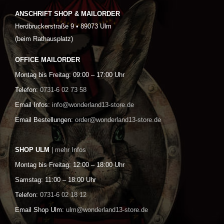
ANSCHRIFT SHOP & MAILORDER
Herdbruckerstraße 9 • 89073 Ulm
(beim Rathausplatz)
OFFICE MAILORDER
Montag bis Freitag: 09:00 – 17:00 Uhr
Telefon:
0731-6 02 73 58
Email Infos:
info@wonderland13-store.de
Email Bestellungen:
order@wonderland13-store.de
SHOP ULM
| mehr Infos
Montag bis Freitag: 12:00 – 18:00 Uhr
Samstag: 11:00 – 18:00 Uhr
Telefon:
0731-6 02 18 12
Email Shop Ulm:
ulm@wonderland13-store.de