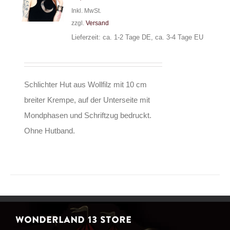
Inkl. MwSt.
zzgl.
Versand
Lieferzeit: ca. 1-2 Tage DE, ca. 3-4 Tage EU
Schlichter Hut aus Wollfilz mit 10 cm
breiter Krempe, auf der Unterseite mit
Mondphasen und Schriftzug bedruckt.
Ohne Hutband.
WONDERLAND 13 STORE