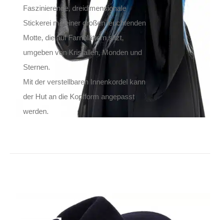
Faszinierende, dreidimensionale
Stickerei mit einer großen leuchtenden
Motte, die auf Farnblättern sitzt,
umgeben von Kristallen, Monden und
Sternen.
Mit der verstellbaren Innenkordel kann
der Hut an die Kopfform angepasst
werden.