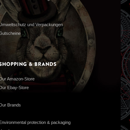
Umweltschutz und Verpackungen
Gutscheine
Shopping & Brands
Our Amazon-Store
Our Ebay-Store
Our Brands
Environmental protection & packaging