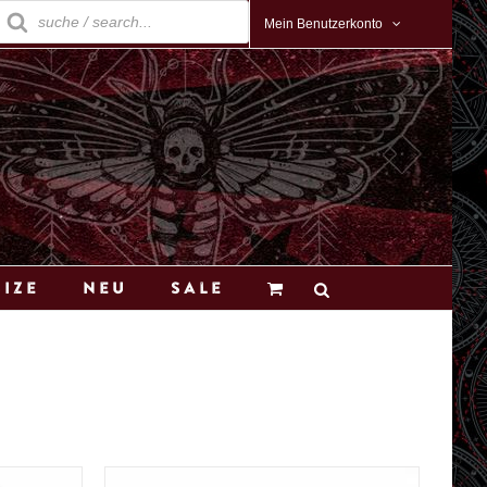
roducts
earch
Mein Benutzerkonto
Size
Neu
Sale