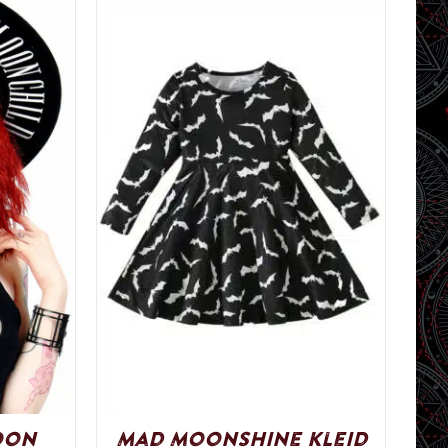
oon
Mad Moonshine Kleid