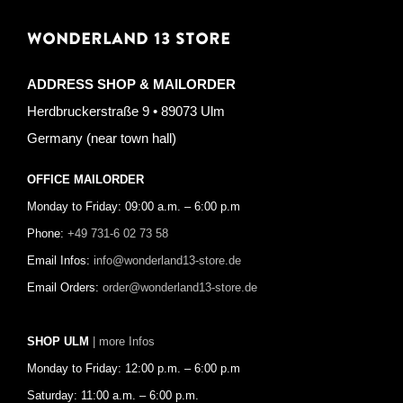
WONDERLAND 13 STORE
ADDRESS SHOP & MAILORDER
Herdbruckerstraße 9 • 89073 Ulm
Germany (near town hall)
OFFICE MAILORDER
Monday to Friday: 09:00 a.m. – 6:00 p.m
Phone:
+49 731-6 02 73 58
Email Infos:
info@wonderland13-store.de
Email Orders:
order@wonderland13-store.de
SHOP ULM
| more Infos
Monday to Friday: 12:00 p.m. – 6:00 p.m
Saturday: 11:00 a.m. – 6:00 p.m.