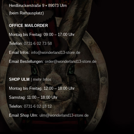
Herdbruckerstraße 9 • 89073 Ulm
(beim Rathausplatz)
OFFICE MAILORDER
Montag bis Freitag: 09:00 – 17:00 Uhr
Telefon:
0731-6 02 73 58
Email Infos:
info@wonderland13-store.de
Email Bestellungen:
order@wonderland13-store.de
SHOP ULM
| mehr Infos
Montag bis Freitag: 12:00 – 18:00 Uhr
Samstag: 11:00 – 18:00 Uhr
Telefon:
0731-6 02 18 12
Email Shop Ulm:
ulm@wonderland13-store.de