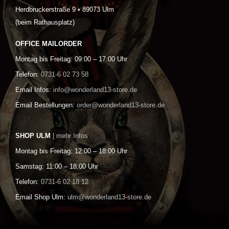
Herdbruckerstraße 9 • 89073 Ulm
(beim Rathausplatz)
OFFICE MAILORDER
Montag bis Freitag: 09:00 – 17:00 Uhr
Telefon:
0731-6 02 73 58
Email Infos:
info@wonderland13-store.de
Email Bestellungen:
order@wonderland13-store.de
SHOP ULM
| mehr Infos
Montag bis Freitag: 12:00 – 18:00 Uhr
Samstag: 11:00 – 18:00 Uhr
Telefon:
0731-6 02 18 12
Email Shop Ulm:
ulm@wonderland13-store.de