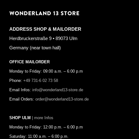
WONDERLAND 13 STORE
ADDRESS SHOP & MAILORDER
Herdbruckerstraße 9 • 89073 Ulm
Germany (near town hall)
OFFICE MAILORDER
Monday to Friday: 09:00 a.m. – 6:00 p.m
Phone:
+49 731-6 02 73 58
Email Infos:
info@wonderland13-store.de
Email Orders:
order@wonderland13-store.de
SHOP ULM
| more Infos
Monday to Friday: 12:00 p.m. – 6:00 p.m
Saturday: 11:00 a.m. – 6:00 p.m.