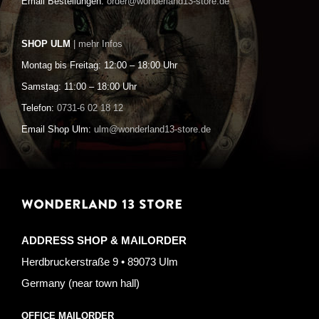
Email Bestellungen:
order@wonderland13-store.de
SHOP ULM
| mehr Infos
Montag bis Freitag: 12:00 – 18:00 Uhr
Samstag: 11:00 – 18:00 Uhr
Telefon:
0731-6 02 18 12
Email Shop Ulm:
ulm@wonderland13-store.de
WONDERLAND 13 STORE
ADDRESS SHOP & MAILORDER
Herdbruckerstraße 9 • 89073 Ulm
Germany (near town hall)
OFFICE MAILORDER