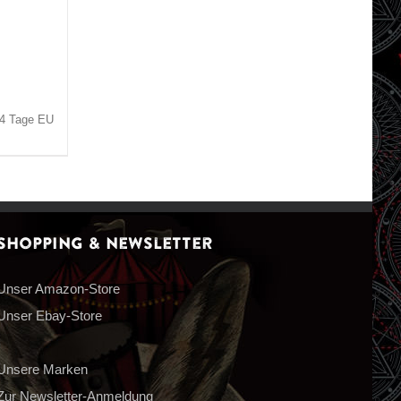
3-4 Tage EU
Shopping & Newsletter
Unser Amazon-Store
Unser Ebay-Store
Unsere Marken
Zur Newsletter-Anmeldung