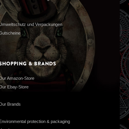
Umweltschutz und Verpackungen
Gutscheine
Shopping & Brands
Our Amazon-Store
Our Ebay-Store
Our Brands
Environmental protection & packaging