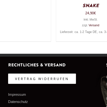
Snake
24,90
€
Inkl. MwSt.
zzgl.
Versand
Lieferzeit: ca. 1-2 Tage DE, ca. 
Rechtliches & Versand
VERTRAG WIDERRUFEN
Impressum
Datenschutz