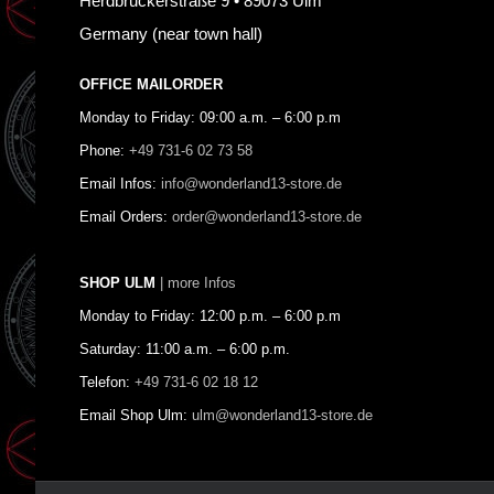
Herdbruckerstraße 9 • 89073 Ulm
Germany (near town hall)
OFFICE MAILORDER
Monday to Friday: 09:00 a.m. – 6:00 p.m
Phone:
+49 731-6 02 73 58
Email Infos:
info@wonderland13-store.de
Email Orders:
order@wonderland13-store.de
SHOP ULM
| more Infos
Monday to Friday: 12:00 p.m. – 6:00 p.m
Saturday: 11:00 a.m. – 6:00 p.m.
Telefon:
+49 731-6 02 18 12
Email Shop Ulm:
ulm@wonderland13-store.de