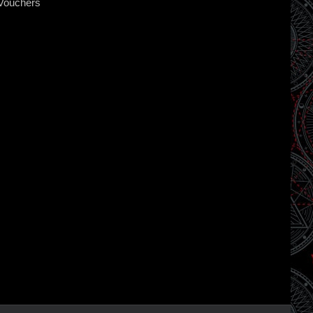
Vouchers