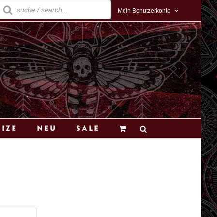
roducts
earch
Mein Benutzerkonto
Size
Neu
Sale