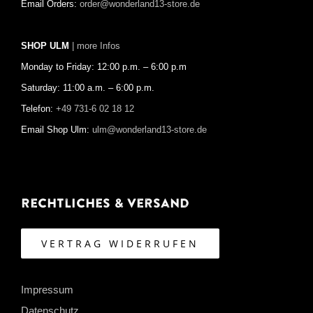
Email Orders:
order@wonderland13-store.de
SHOP ULM
| more Infos
Monday to Friday: 12:00 p.m. – 6:00 p.m
Saturday: 11:00 a.m. – 6:00 p.m.
Telefon:
+49 731-6 02 18 12
Email Shop Ulm:
ulm@wonderland13-store.de
Rechtliches & Versand
VERTRAG WIDERRUFEN
Impressum
Datenschutz