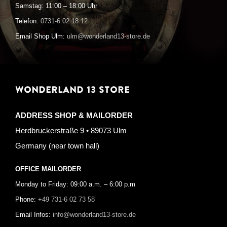
Samstag: 11:00 – 18:00 Uhr
Telefon:
0731-6 02 18 12
Email Shop Ulm:
ulm@wonderland13-store.de
WONDERLAND 13 STORE
ADDRESS SHOP & MAILORDER
Herdbruckerstraße 9 • 89073 Ulm
Germany (near town hall)
OFFICE MAILORDER
Monday to Friday: 09:00 a.m. – 6:00 p.m
Phone:
+49 731-6 02 73 58
Email Infos:
info@wonderland13-store.de