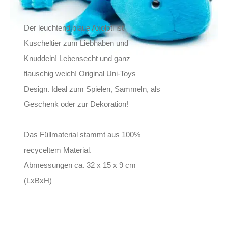
Der leuchtend blaue Axolotl ist
Kuscheltier zum Liebhaben und
Knuddeln! Lebensecht und ganz
flauschig weich! Original Uni-Toys
Design. Ideal zum Spielen, Sammeln, als
Geschenk oder zur Dekoration!
Das Füllmaterial stammt aus 100%
recyceltem Material.
Abmessungen ca. 32 x 15 x 9 cm
(LxBxH)