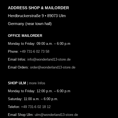
ADDRESS SHOP & MAILORDER
Herdbruckerstraße 9 • 89073 Ulm
Germany (near town hall)
OFFICE MAILORDER
Monday to Friday: 09:00 a.m. – 6:00 p.m
Phone:
+49 731-6 02 73 58
Email Infos:
info@wonderland13-store.de
Email Orders:
order@wonderland13-store.de
SHOP ULM
| more Infos
Monday to Friday: 12:00 p.m. – 6:00 p.m
Saturday: 11:00 a.m. – 6:00 p.m.
Telefon:
+49 731-6 02 18 12
Email Shop Ulm:
ulm@wonderland13-store.de