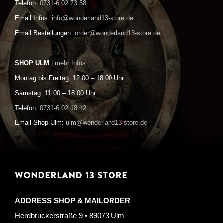
Telefon:
0731-6 02 73 58
Email Infos:
info@wonderland13-store.de
Email Bestellungen:
order@wonderland13-store.de
SHOP ULM
| mehr Infos
Montag bis Freitag: 12:00 – 18:00 Uhr
Samstag: 11:00 – 18:00 Uhr
Telefon:
0731-6 02 18 12
Email Shop Ulm:
ulm@wonderland13-store.de
WONDERLAND 13 STORE
ADDRESS SHOP & MAILORDER
Herdbruckerstraße 9 • 89073 Ulm