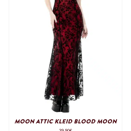
Moon Attic Kleid Blood Moon
39,90
€