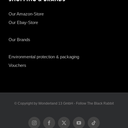
Our Amazon-Store
Our Ebay-Store
Our Brands
Environmental protection & packaging
Vouchers
© Copyright by Wonderland 13 GmbH - Follow The Black Rabbit
Instagram
Facebook
X
YouTube
Tiktok