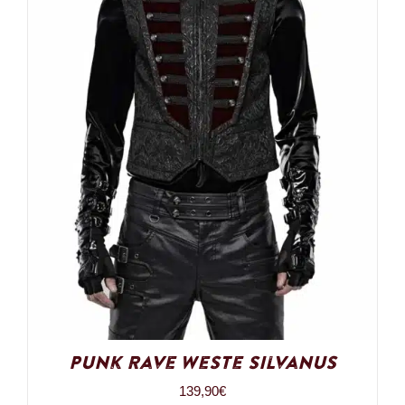
Punk Rave Weste Silvanus
139,90
€