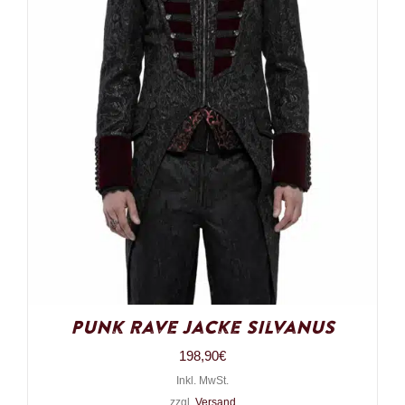
Punk Rave Jacke Silvanus
198,90
€
Inkl. MwSt.
zzgl.
Versand