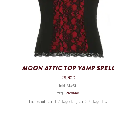
Moon Attic Top Vamp Spell
29,90
€
Inkl. MwSt.
zzgl.
Versand
Lieferzeit: ca. 1-2 Tage DE, ca. 3-4 Tage EU