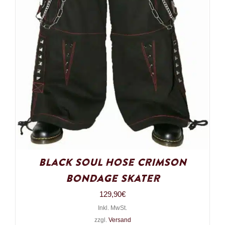
Black Soul Hose Crimson
Bondage Skater
129,90
€
Inkl. MwSt.
zzgl.
Versand