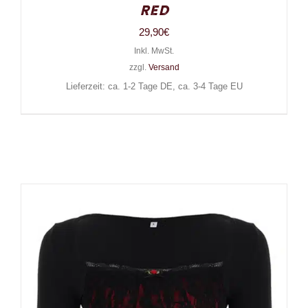
Red
29,90
€
Inkl. MwSt.
zzgl.
Versand
Lieferzeit: ca. 1-2 Tage DE, ca. 3-4 Tage EU