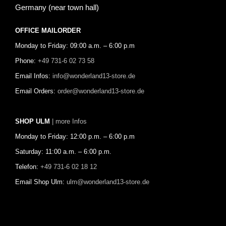
Germany (near town hall)
OFFICE MAILORDER
Monday to Friday: 09:00 a.m. – 6:00 p.m
Phone:
+49 731-6 02 73 58
Email Infos:
info@wonderland13-store.de
Email Orders:
order@wonderland13-store.de
SHOP ULM
| more Infos
Monday to Friday: 12:00 p.m. – 6:00 p.m
Saturday: 11:00 a.m. – 6:00 p.m.
Telefon:
+49 731-6 02 18 12
Email Shop Ulm:
ulm@wonderland13-store.de