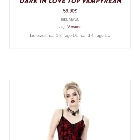
Dark in Love Top Vampyrean
59,90
€
Inkl. MwSt.
zzgl.
Versand
Lieferzeit: ca. 1-2 Tage DE, ca. 3-4 Tage EU