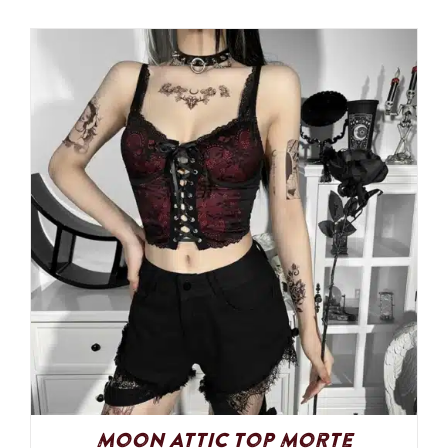
Moon Attic Top Morte