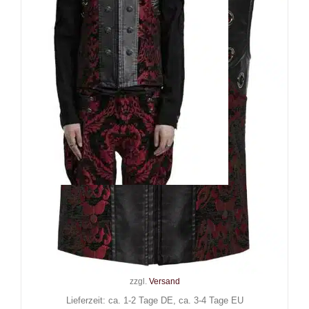
Punk Rave Weste Roque
Baroque
139,90
€
Inkl. MwSt.
zzgl.
Versand
Lieferzeit: ca. 1-2 Tage DE, ca. 3-4 Tage EU