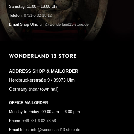
Samstag: 11:00 – 18:00 Uhr
Telefon:
0731-6 02 18 12
Email Shop Ulm:
ulm@wonderland13-store.de
WONDERLAND 13 STORE
ADDRESS SHOP & MAILORDER
Herdbruckerstraße 9 • 89073 Ulm
Germany (near town hall)
OFFICE MAILORDER
Monday to Friday: 09:00 a.m. – 6:00 p.m
Phone:
+49 731-6 02 73 58
Email Infos:
info@wonderland13-store.de