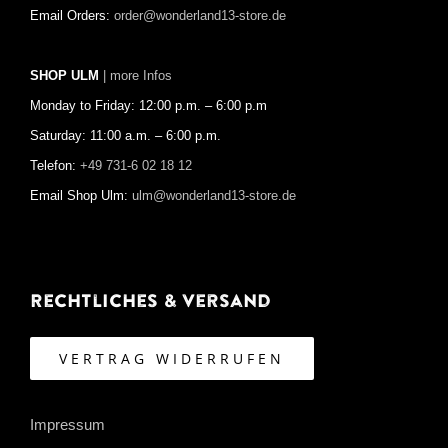
Email Orders:
order@wonderland13-store.de
SHOP ULM
| more Infos
Monday to Friday: 12:00 p.m. – 6:00 p.m
Saturday: 11:00 a.m. – 6:00 p.m.
Telefon:
+49 731-6 02 18 12
Email Shop Ulm:
ulm@wonderland13-store.de
Rechtliches & Versand
VERTRAG WIDERRUFEN
Impressum