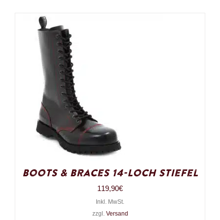
Boots & Braces 14-Loch Stiefel
119,90
€
Inkl. MwSt.
zzgl.
Versand