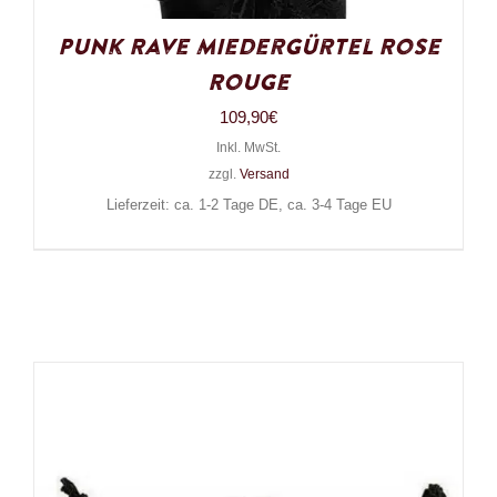
Punk Rave Miedergürtel Rose
Rouge
109,90
€
Inkl. MwSt.
zzgl.
Versand
Lieferzeit: ca. 1-2 Tage DE, ca. 3-4 Tage EU