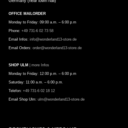
Germany (near town hall)
OFFICE MAILORDER
Monday to Friday: 09:00 a.m. – 6:00 p.m
Phone:
+49 731-6 02 73 58
Email Infos:
info@wonderland13-store.de
Email Orders:
order@wonderland13-store.de
SHOP ULM
| more Infos
Monday to Friday: 12:00 p.m. – 6:00 p.m
Saturday: 11:00 a.m. – 6:00 p.m.
Telefon:
+49 731-6 02 18 12
Email Shop Ulm:
ulm@wonderland13-store.de