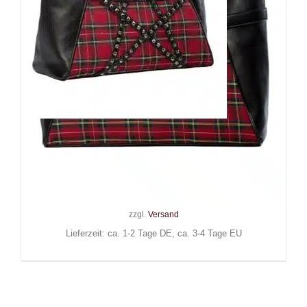
Banned Tasche Calling of the
Eclipse
59,90
€
Inkl. MwSt.
zzgl.
Versand
Lieferzeit: ca. 1-2 Tage DE, ca. 3-4 Tage EU