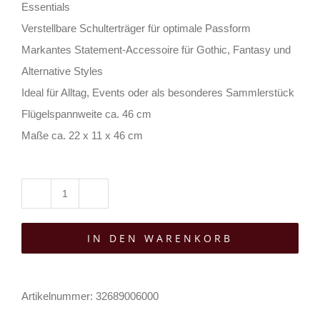
Essentials
Verstellbare Schulterträger für optimale Passform
Markantes Statement-Accessoire für Gothic, Fantasy und
Alternative Styles
Ideal für Alltag, Events oder als besonderes Sammlerstück
Flügelspannweite ca. 46 cm
Maße ca. 22 x 11 x 46 cm
Comeco
Rucksack
IN DEN WARENKORB
Skeleton
Dragon
Menge
Artikelnummer:
32689006000