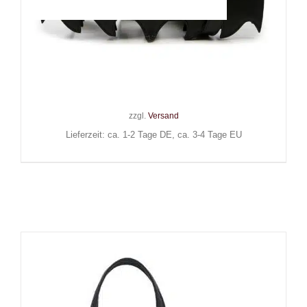
Banned Rucksack Black
Celebration
49,90
€
Inkl. MwSt.
zzgl.
Versand
Lieferzeit: ca. 1-2 Tage DE, ca. 3-4 Tage EU