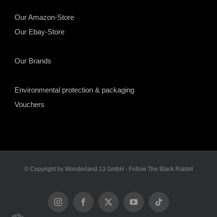
Our Amazon-Store
Our Ebay-Store
Our Brands
Environmental protection & packaging
Vouchers
© Copyright by Wonderland 13 GmbH - Follow The Black Rabbit
Instagram
Facebook
X
YouTube
Tiktok