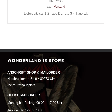
Inkl. MwSt.
zzgl.
Versand
Lieferzeit: ca. 1-2 Tage DE, ca. 3-4 Tage EU
WONDERLAND 13 STORE
ANSCHRIFT SHOP & MAILORDER
Herdbruckerstraße 9 • 89073 Ulm
(beim Rathausplatz)
OFFICE MAILORDER
Montag bis Freitag: 09:00 – 17:00 Uhr
Telefon:
0731-6 02 73 58