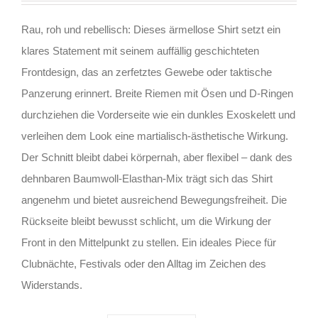
Rau, roh und rebellisch: Dieses ärmellose Shirt setzt ein
klares Statement mit seinem auffällig geschichteten
Frontdesign, das an zerfetztes Gewebe oder taktische
Panzerung erinnert. Breite Riemen mit Ösen und D-Ringen
durchziehen die Vorderseite wie ein dunkles Exoskelett und
verleihen dem Look eine martialisch-ästhetische Wirkung.
Der Schnitt bleibt dabei körpernah, aber flexibel – dank des
dehnbaren Baumwoll-Elasthan-Mix trägt sich das Shirt
angenehm und bietet ausreichend Bewegungsfreiheit. Die
Rückseite bleibt bewusst schlicht, um die Wirkung der
Front in den Mittelpunkt zu stellen. Ein ideales Piece für
Clubnächte, Festivals oder den Alltag im Zeichen des
Widerstands.