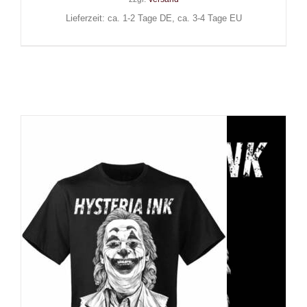
Lieferzeit: ca. 1-2 Tage DE, ca. 3-4 Tage EU