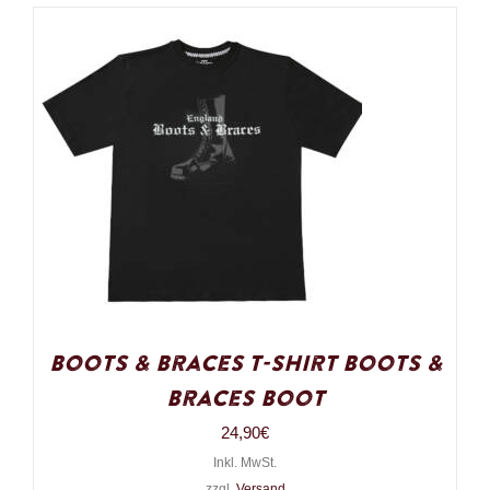
Boots & Braces T-Shirt Boots &
Braces Boot
24,90
€
Inkl. MwSt.
zzgl.
Versand