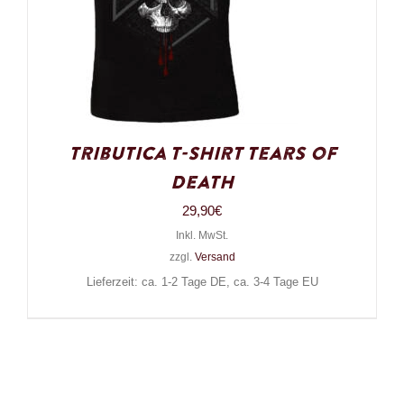
Tributica T-Shirt Tears of
Death
29,90
€
Inkl. MwSt.
zzgl.
Versand
Lieferzeit: ca. 1-2 Tage DE, ca. 3-4 Tage EU