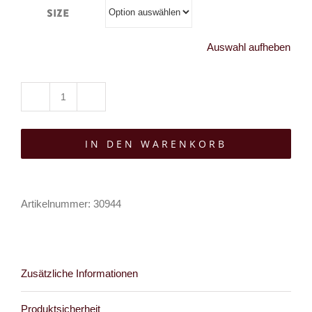
Size
Auswahl aufheben
Heartless
Shirt
IN DEN WARENKORB
Izaak
Menge
Artikelnummer:
30944
Zusätzliche Informationen
Produktsicherheit