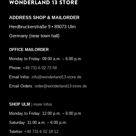
WONDERLAND 13 STORE
ADDRESS SHOP & MAILORDER
Herdbruckerstraße 9 • 89073 Ulm
Germany (near town hall)
OFFICE MAILORDER
Monday to Friday: 09:00 a.m. – 6:00 p.m
Phone:
+49 731-6 02 73 58
Email Infos:
info@wonderland13-store.de
Email Orders:
order@wonderland13-store.de
SHOP ULM
| more Infos
Monday to Friday: 12:00 p.m. – 6:00 p.m
Saturday: 11:00 a.m. – 6:00 p.m.
Telefon:
+49 731-6 02 18 12