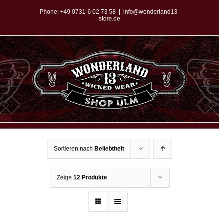
Zum
Phone:
+49 0731-6 02 73 58
|
info@wonderland13-
store.de
Inhalt
springen
Sortieren nach
Beliebtheit
Zeige
12 Produkte