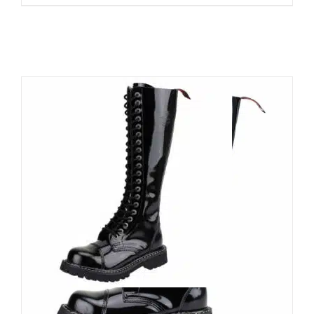
Angry Itch 20-Loch Gothic