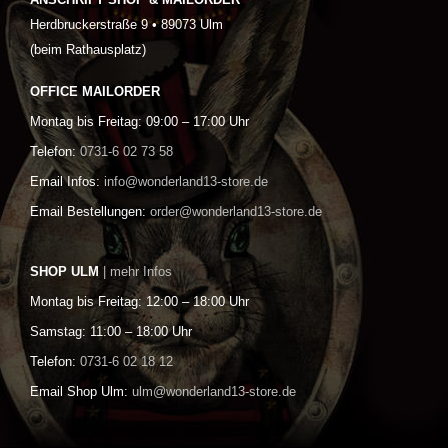
ANSCHRIFT SHOP & MAILORDER
Herdbruckerstraße 9 • 89073 Ulm
(beim Rathausplatz)
OFFICE MAILORDER
Montag bis Freitag: 09:00 – 17:00 Uhr
Telefon:
0731-6 02 73 58
Email Infos:
info@wonderland13-store.de
Email Bestellungen:
order@wonderland13-store.de
SHOP ULM
| mehr Infos
Montag bis Freitag: 12:00 – 18:00 Uhr
Samstag: 11:00 – 18:00 Uhr
Telefon:
0731-6 02 18 12
Email Shop Ulm:
ulm@wonderland13-store.de