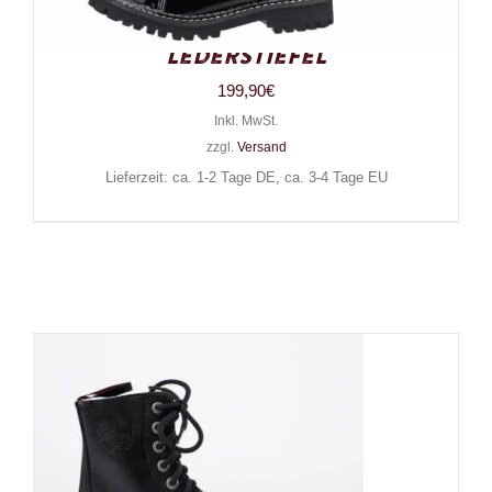
Punk Army Ranger Lack-
Lederstiefel
199,90
€
Inkl. MwSt.
zzgl.
Versand
Lieferzeit: ca. 1-2 Tage DE, ca. 3-4 Tage EU