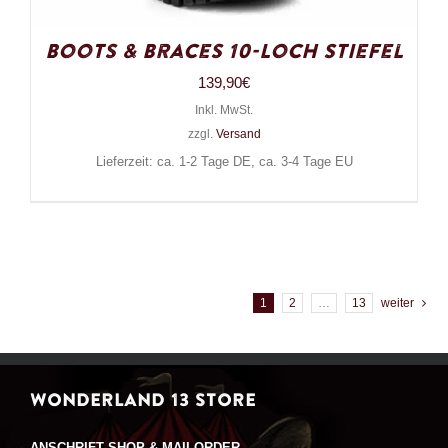
Boots & Braces 10-Loch Stiefel
139,90
€
Inkl. MwSt.
zzgl.
Versand
Lieferzeit: ca. 1-2 Tage DE, ca. 3-4 Tage EU
1
2
…
13
weiter
WONDERLAND 13 STORE