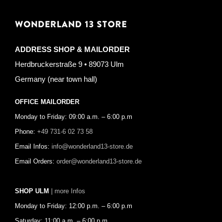
WONDERLAND 13 STORE
ADDRESS SHOP & MAILORDER
Herdbruckerstraße 9 • 89073 Ulm
Germany (near town hall)
OFFICE MAILORDER
Monday to Friday: 09:00 a.m. – 6:00 p.m
Phone:
+49 731-6 02 73 58
Email Infos:
info@wonderland13-store.de
Email Orders:
order@wonderland13-store.de
SHOP ULM
| more Infos
Monday to Friday: 12:00 p.m. – 6:00 p.m
Saturday: 11:00 a.m. – 6:00 p.m.