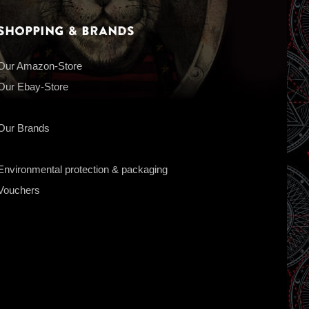
Shopping & Brands
Our Amazon-Store
Our Ebay-Store
Our Brands
Environmental protection & packaging
Vouchers