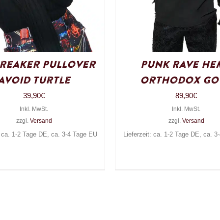
reaker Pullover
Punk Rave He
Avoid Turtle
Orthodox Go
39,90
€
89,90
€
Inkl. MwSt.
Inkl. MwSt.
zzgl.
Versand
zzgl.
Versand
: ca. 1-2 Tage DE, ca. 3-4 Tage EU
Lieferzeit: ca. 1-2 Tage DE, ca. 