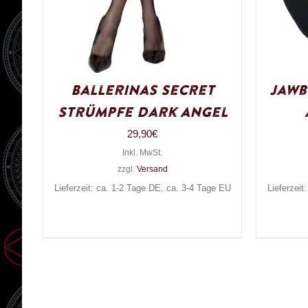
Ballerinas Secret
Jawb
Strümpfe Dark Angel
29,90
€
Inkl. MwSt.
zzgl.
Versand
Lieferzeit: ca. 1-2 Tage DE, ca. 3-4 Tage EU
Lieferzeit