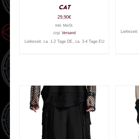
Cat
29,90
€
Inkl. MwSt.
Lieferzeit
zzgl.
Versand
Lieferzeit: ca. 1-2 Tage DE, ca. 3-4 Tage EU