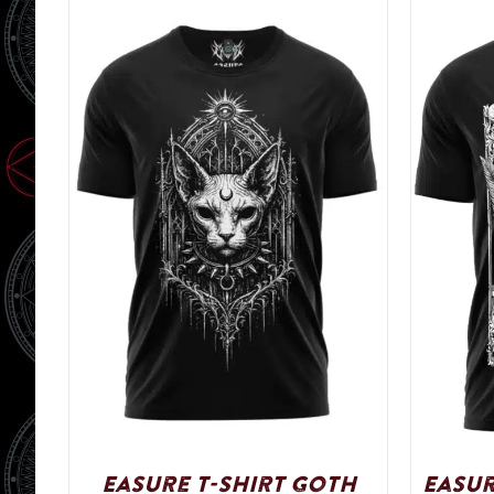
Easure T-Shirt Goth
Easur