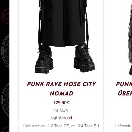
Punk Rave Hose City
Punk
Nomad
Übe
129,90
€
Inkl. MwSt.
zzgl.
Versand
Lieferzeit: ca. 1-2 Tage DE, ca. 3-4 Tage EU
Lieferzeit