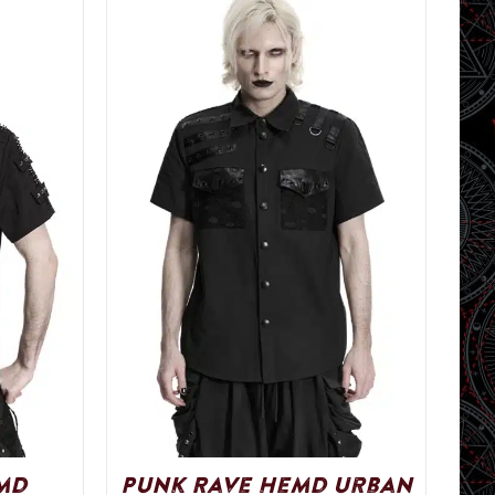
md
Punk Rave Hemd Urban