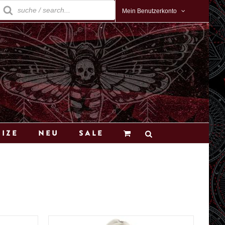
roducts
earch
Mein Benutzerkonto
Size
Neu
Sale