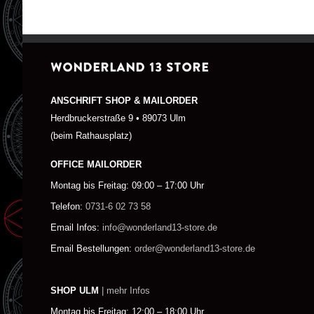
WONDERLAND 13 STORE
ANSCHRIFT SHOP & MAILORDER
Herdbruckerstraße 9 • 89073 Ulm
(beim Rathausplatz)
OFFICE MAILORDER
Montag bis Freitag: 09:00 – 17:00 Uhr
Telefon:
0731-6 02 73 58
Email Infos:
info@wonderland13-store.de
Email Bestellungen:
order@wonderland13-store.de
SHOP ULM
| mehr Infos
Montag bis Freitag: 12:00 – 18:00 Uhr