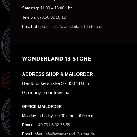
Samstag: 11:00 – 18:00 Uhr
Telefon:
0731-6 02 18 12
Email Shop Ulm:
ulm@wonderland13-store.de
WONDERLAND 13 STORE
ADDRESS SHOP & MAILORDER
Herdbruckerstraße 9 • 89073 Ulm
Germany (near town hall)
OFFICE MAILORDER
Monday to Friday: 09:00 a.m. – 6:00 p.m
Phone:
+49 731-6 02 73 58
Email Infos:
info@wonderland13-store.de