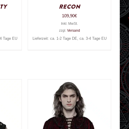
ty
Recon
109,90
€
Inkl. MwSt.
zzgl.
Versand
3-4 Tage EU
Lieferzeit: ca. 1-2 Tage DE, ca. 3-4 Tage EU