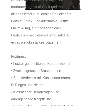
markante Industrial-Optik und machen
dieses Hemd zum idealen Begleiter für
Gothic-, Punk- und Alternative-Outfits.
Ob im Alltag, auf Konzerten oder
Festivals – mit diesem Hemd setzt du
ein ausdrucksstarkes Statement.
Features:
• Locker geschnittenes Kurzarmhemd
• Zwei aufgesetzte Brusttaschen
• Schulterdetails mit Kunstlederriemen,
D-Ringen und Nieten
• Klassischer Hemdkragen und
durchgehende Knopfleiste