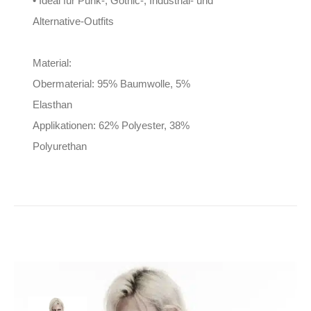
• Ideal für Punk-, Gothic-, Industrial- und
Alternative-Outfits
Material:
Obermaterial: 95% Baumwolle, 5%
Elasthan
Applikationen: 62% Polyester, 38%
Polyurethan
Punk Rave Hemd Urban