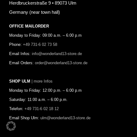
Herdbruckerstraße 9 • 89073 Ulm
Germany (near town hall)
OFFICE MAILORDER
Monday to Friday: 09:00 a.m. – 6:00 p.m
Phone:
+49 731-6 02 73 58
Email Infos:
info@wonderland13-store.de
Email Orders:
order@wonderland13-store.de
SHOP ULM
| more Infos
Monday to Friday: 12:00 p.m. – 6:00 p.m
Saturday: 11:00 a.m. – 6:00 p.m.
Telefon:
+49 731-6 02 18 12
Email Shop Ulm:
ulm@wonderland13-store.de