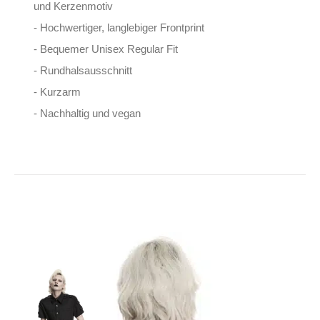
und Kerzenmotiv
- Hochwertiger, langlebiger Frontprint
- Bequemer Unisex Regular Fit
- Rundhalsausschnitt
- Kurzarm
- Nachhaltig und vegan
Punk Rave Hemd
Rewired Reality