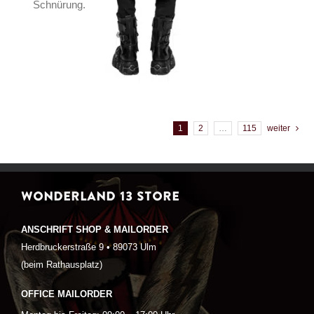
Schnürung.
1
2
…
115
weiter
WONDERLAND 13 STORE
ANSCHRIFT SHOP & MAILORDER
Herdbruckerstraße 9 • 89073 Ulm
(beim Rathausplatz)
OFFICE MAILORDER