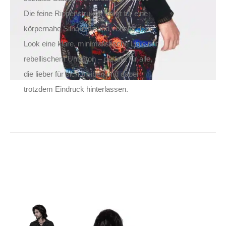
Die feine Rippenstruktur sorgt für eine
körpernahe Silhouette und verleiht dem
Look eine klare, minimalistische Linie mit
rebellischem Unterton – perfekt für alle,
die lieber für sich bleiben und dabei
trotzdem Eindruck hinterlassen.
Punk Rave Hemd
Orthodox Goth