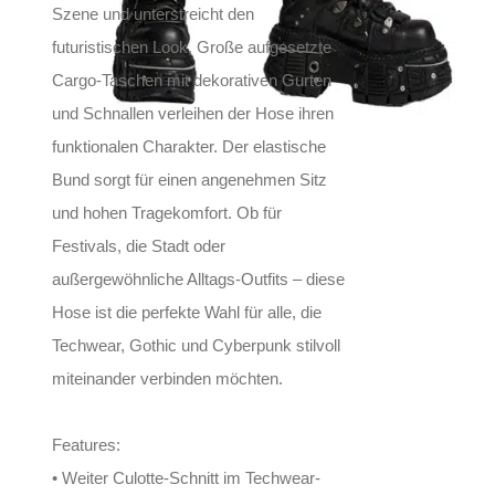
Szene und unterstreicht den
futuristischen Look. Große aufgesetzte
Cargo-Taschen mit dekorativen Gurten
und Schnallen verleihen der Hose ihren
funktionalen Charakter. Der elastische
Bund sorgt für einen angenehmen Sitz
und hohen Tragekomfort. Ob für
Festivals, die Stadt oder
außergewöhnliche Alltags-Outfits – diese
Hose ist die perfekte Wahl für alle, die
Techwear, Gothic und Cyberpunk stilvoll
miteinander verbinden möchten.
Features:
• Weiter Culotte-Schnitt im Techwear-