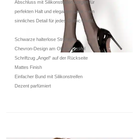
Abschluss mit Silikonstreifen sorgen für
perfekten Halt und eleganten Look – ein
sinnliches Detail für jedes Gothic-Outfit.
Schwarze halterlose Strümpfe
Chevron-Design am Oberschenkel
Schriftzug „Angel“ auf der Rückseite
Mattes Finish
Einfacher Bund mit Silikonstreifen
Dezent parfümiert