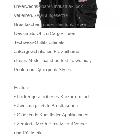
unverwechselbaren Industrial-Look
verleihen. Zwei aufgesetzte
Brusttaschen runden das funktionale
Design ab. Ob zu Cargo-Hosen,
Techwear-Outfits oder als
außergewöhnliches Freizeithemd –
dieses Modell passt perfekt zu Gothic-,
Punk- und Cyberpunk-Styles.
Features:
• Locker geschnittenes Kurzarmhemd
• Zwei aufgesetzte Brusttaschen
• Glänzende Kunstleder-Applikationen
• Zerstörte Mesh-Einsätze auf Vorder-
und Rückseite