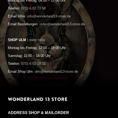
Montag bis Freitag: 09:00 – 17:00 Uhr
Telefon:
0731-6 02 73 58
Email Infos:
info@wonderland13-store.de
Email Bestellungen:
order@wonderland13-store.de
SHOP ULM
| mehr Infos
Montag bis Freitag: 12:00 – 18:00 Uhr
Samstag: 11:00 – 18:00 Uhr
Telefon:
0731-6 02 18 12
Email Shop Ulm:
ulm@wonderland13-store.de
WONDERLAND 13 STORE
ADDRESS SHOP & MAILORDER