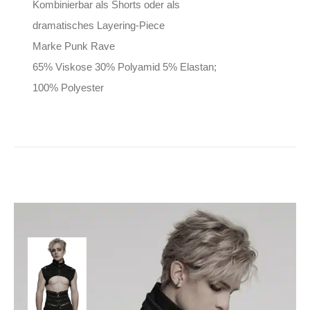
Kombinierbar als Shorts oder als
dramatisches Layering-Piece
Marke Punk Rave
65% Viskose 30% Polyamid 5% Elastan;
100% Polyester
Punk Rave Weste
Darkware
79,90
€