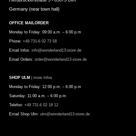
Germany (near town hall)
OFFICE MAILORDER
Monday to Friday: 09:00 a.m. – 6:00 p.m
Phone:
+49 731-6 02 73 58
Email Infos:
info@wonderland13-store.de
Email Orders:
order@wonderland13-store.de
SHOP ULM
| more Infos
Monday to Friday: 12:00 p.m. – 6:00 p.m
Saturday: 11:00 a.m. – 6:00 p.m.
Telefon:
+49 731-6 02 18 12
Email Shop Ulm:
ulm@wonderland13-store.de