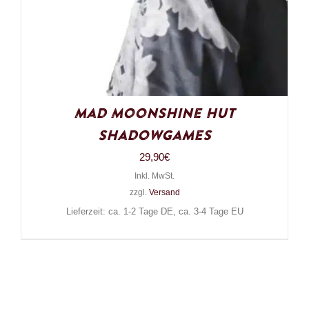
Mad Moonshine Hut
Shadowgames
29,90
€
Inkl. MwSt.
zzgl.
Versand
Lieferzeit: ca. 1-2 Tage DE, ca. 3-4 Tage EU