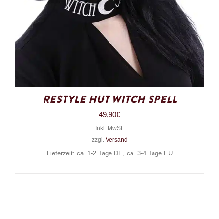
Restyle Hut Witch Spell
49,90
€
Inkl. MwSt.
zzgl.
Versand
Lieferzeit: ca. 1-2 Tage DE, ca. 3-4 Tage EU