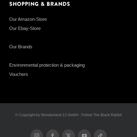
Shopping & Brands
Our Amazon-Store
Our Ebay-Store
Our Brands
Environmental protection & packaging
Vouchers
© Copyright by Wonderland 13 GmbH - Follow The Black Rabbit