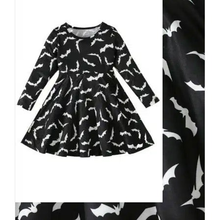
Mad Moonshine Kleid Army of