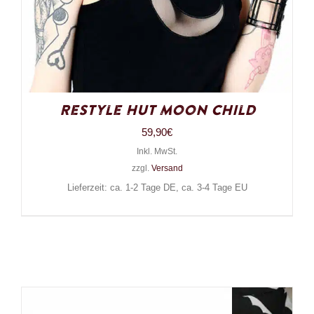
Restyle Hut Moon Child
59,90
€
Inkl. MwSt.
zzgl.
Versand
Lieferzeit: ca. 1-2 Tage DE, ca. 3-4 Tage EU