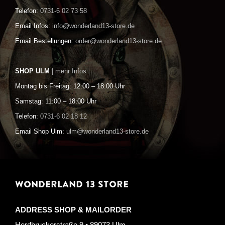
Telefon:
0731-6 02 73 58
Email Infos:
info@wonderland13-store.de
Email Bestellungen:
order@wonderland13-store.de
SHOP ULM
| mehr Infos
Montag bis Freitag: 12:00 – 18:00 Uhr
Samstag: 11:00 – 18:00 Uhr
Telefon:
0731-6 02 18 12
Email Shop Ulm:
ulm@wonderland13-store.de
WONDERLAND 13 STORE
ADDRESS SHOP & MAILORDER
Herdbruckerstraße 9 • 89073 Ulm