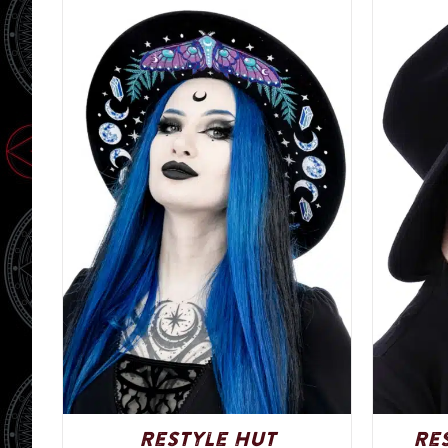
Restyle Hut
Re