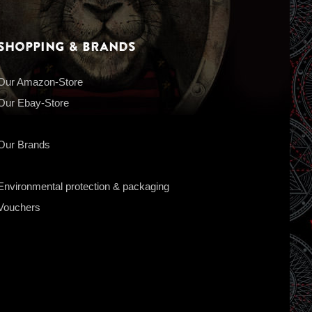
Shopping & Brands
Our Amazon-Store
Our Ebay-Store
Our Brands
Environmental protection & packaging
Vouchers