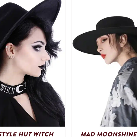
style Hut Witch
Mad Moonshine