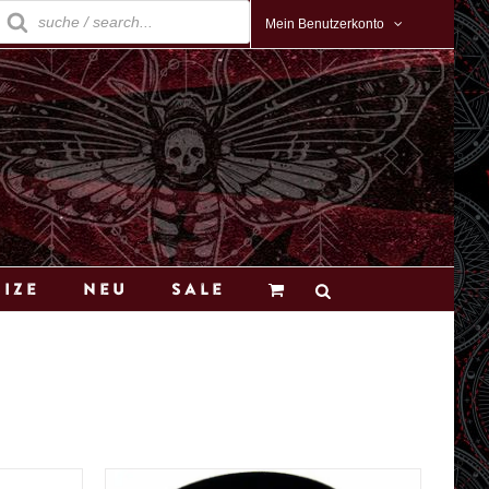
roducts
earch
Mein Benutzerkonto
Size
Neu
Sale