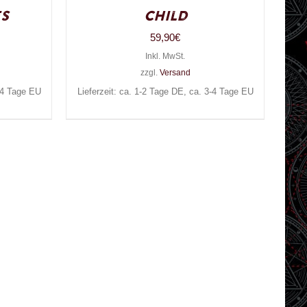
s
Child
59,90
€
Inkl. MwSt.
zzgl.
Versand
3-4 Tage EU
Lieferzeit: ca. 1-2 Tage DE, ca. 3-4 Tage EU