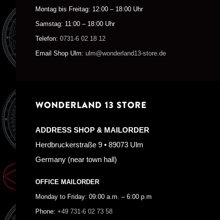
Montag bis Freitag: 12:00 – 18:00 Uhr
Samstag: 11:00 – 18:00 Uhr
Telefon:
0731-6 02 18 12
Email Shop Ulm:
ulm@wonderland13-store.de
WONDERLAND 13 STORE
ADDRESS SHOP & MAILORDER
Herdbruckerstraße 9 • 89073 Ulm
Germany (near town hall)
OFFICE MAILORDER
Monday to Friday: 09:00 a.m. – 6:00 p.m
Phone:
+49 731-6 02 73 58