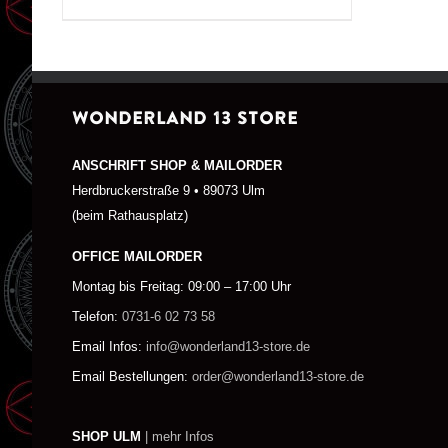
WONDERLAND 13 STORE
ANSCHRIFT SHOP & MAILORDER
Herdbruckerstraße 9 • 89073 Ulm
(beim Rathausplatz)
OFFICE MAILORDER
Montag bis Freitag: 09:00 – 17:00 Uhr
Telefon:
0731-6 02 73 58
Email Infos:
info@wonderland13-store.de
Email Bestellungen:
order@wonderland13-store.de
SHOP ULM
| mehr Infos