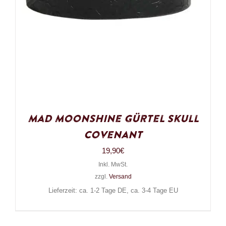
Mad Moonshine Gürtel Skull
Covenant
19,90
€
Inkl. MwSt.
zzgl.
Versand
Lieferzeit: ca. 1-2 Tage DE, ca. 3-4 Tage EU