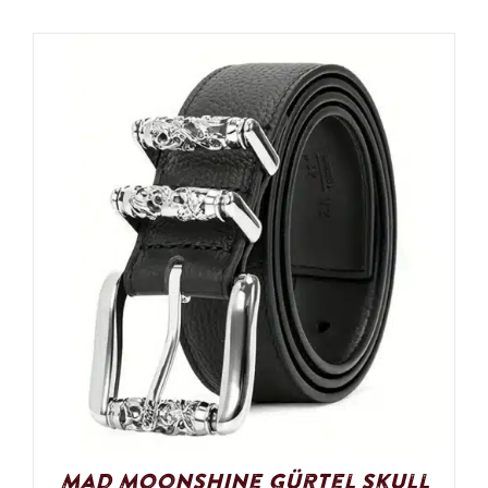
Mad Moonshine Gürtel Skull