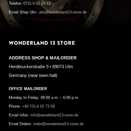
Telefon:
0731-6 02 18 12
Email Shop Ulm:
ulm@wonderland13-store.de
WONDERLAND 13 STORE
ADDRESS SHOP & MAILORDER
Herdbruckerstraße 9 • 89073 Ulm
Germany (near town hall)
OFFICE MAILORDER
Monday to Friday: 09:00 a.m. – 6:00 p.m
Phone:
+49 731-6 02 73 58
Email Infos:
info@wonderland13-store.de
Email Orders:
order@wonderland13-store.de