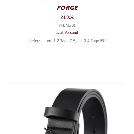
Forge
24,90
€
Inkl. MwSt.
zzgl.
Versand
Lieferzeit: ca. 1-2 Tage DE, ca. 3-4 Tage EU