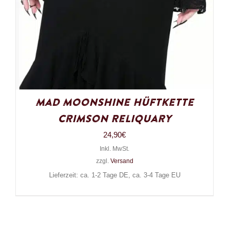
Mad Moonshine Hüftkette
Crimson Reliquary
24,90
€
Inkl. MwSt.
zzgl.
Versand
Lieferzeit: ca. 1-2 Tage DE, ca. 3-4 Tage EU