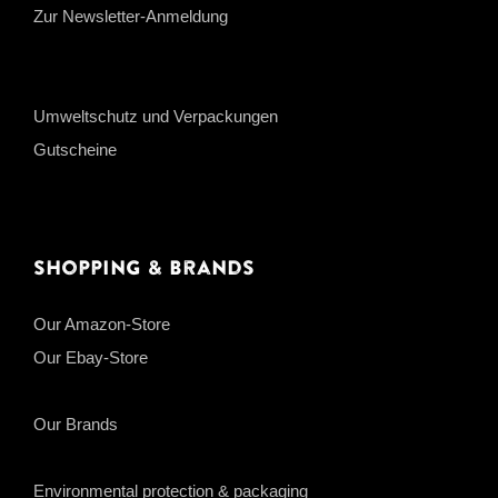
Zur Newsletter-Anmeldung
Umweltschutz und Verpackungen
Gutscheine
Shopping & Brands
Our Amazon-Store
Our Ebay-Store
Our Brands
Environmental protection & packaging