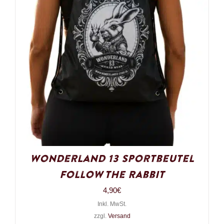
Wonderland 13 Sportbeutel
Follow the Rabbit
4,90
€
Inkl. MwSt.
zzgl.
Versand