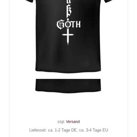
Wonderland 13 T-Shirt Grüß
Goth
24,90
€
Inkl. MwSt.
zzgl.
Versand
Lieferzeit: ca. 1-2 Tage DE, ca. 3-4 Tage EU