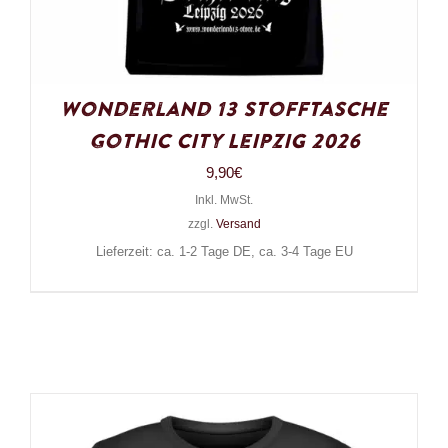
Wonderland 13 Stofftasche
Gothic City Leipzig 2026
9,90
€
Inkl. MwSt.
zzgl.
Versand
Lieferzeit: ca. 1-2 Tage DE, ca. 3-4 Tage EU