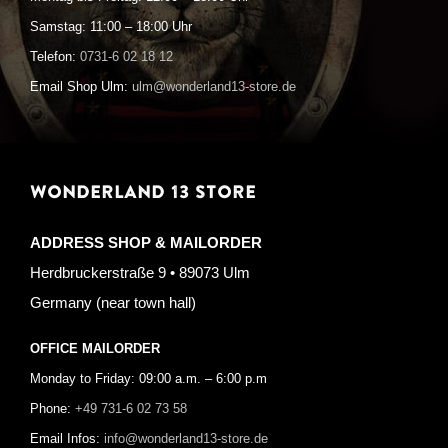
Samstag: 11:00 – 18:00 Uhr
Telefon:
0731-6 02 18 12
Email Shop Ulm:
ulm@wonderland13-store.de
WONDERLAND 13 STORE
ADDRESS SHOP & MAILORDER
Herdbruckerstraße 9 • 89073 Ulm
Germany (near town hall)
OFFICE MAILORDER
Monday to Friday: 09:00 a.m. – 6:00 p.m
Phone:
+49 731-6 02 73 58
Email Infos:
info@wonderland13-store.de