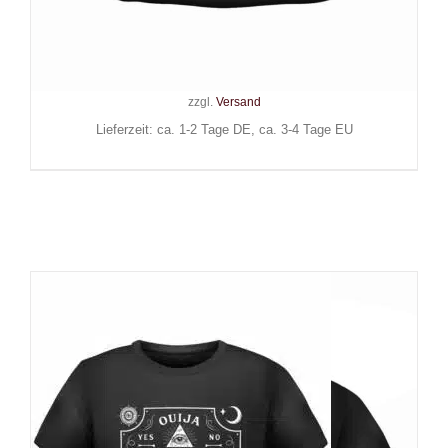
13
24,90
€
Inkl. MwSt.
zzgl.
Versand
Lieferzeit: ca. 1-2 Tage DE, ca. 3-4 Tage EU