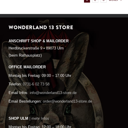
WONDERLAND 13 STORE
ANSCHRIFT SHOP & MAILORDER
Herdbruckerstraße 9 • 89073 Ulm
(beim Rathausplatz)
OFFICE MAILORDER
Montag bis Freitag: 09:00 – 17:00 Uhr
Telefon:
0731-6 02 73 58
Email Infos:
info@wonderland13-store.de
Email Bestellungen:
order@wonderland13-store.de
SHOP ULM
| mehr Infos
Montag bis Freitag: 12:00 – 18:00 Uhr