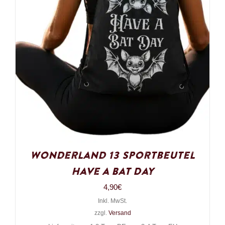
Wonderland 13 Sportbeutel
Have a Bat Day
4,90
€
Inkl. MwSt.
zzgl.
Versand