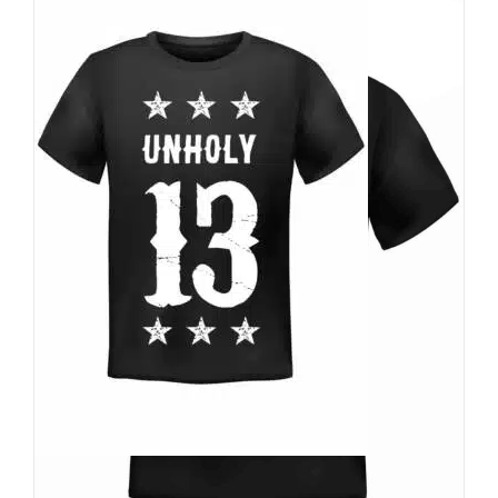
Wonderland 13 T-Shirt Unholy