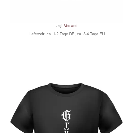
City Leipzig 2026
24,90
€
Inkl. MwSt.
zzgl.
Versand
Lieferzeit: ca. 1-2 Tage DE, ca. 3-4 Tage EU