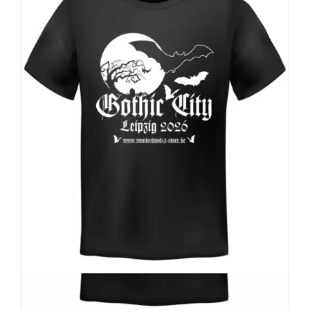
Wonderland 13 T-Shirt Gothic