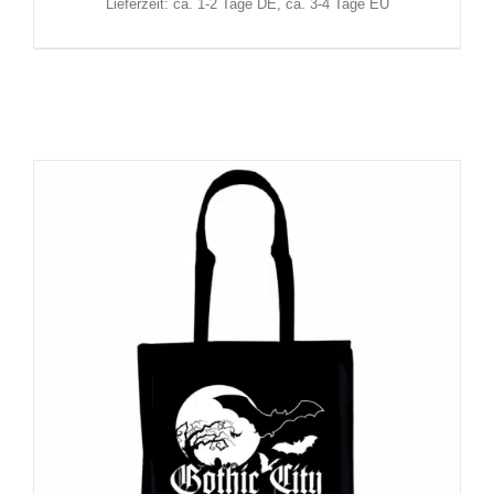
Lieferzeit: ca. 1-2 Tage DE, ca. 3-4 Tage EU