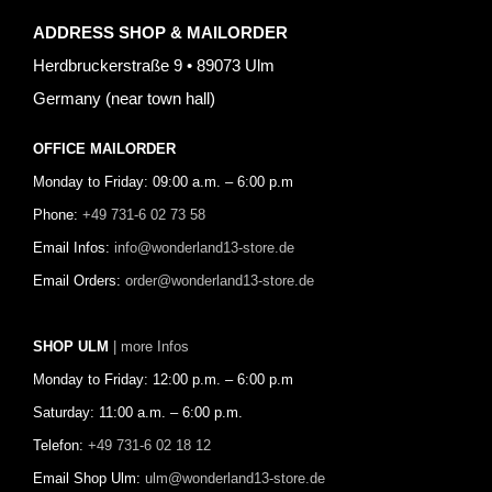
ADDRESS SHOP & MAILORDER
Herdbruckerstraße 9 • 89073 Ulm
Germany (near town hall)
OFFICE MAILORDER
Monday to Friday: 09:00 a.m. – 6:00 p.m
Phone:
+49 731-6 02 73 58
Email Infos:
info@wonderland13-store.de
Email Orders:
order@wonderland13-store.de
SHOP ULM
| more Infos
Monday to Friday: 12:00 p.m. – 6:00 p.m
Saturday: 11:00 a.m. – 6:00 p.m.
Telefon:
+49 731-6 02 18 12
Email Shop Ulm:
ulm@wonderland13-store.de