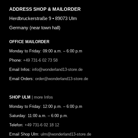
ADDRESS SHOP & MAILORDER
Herdbruckerstraße 9 • 89073 Ulm
Germany (near town hall)
OFFICE MAILORDER
Monday to Friday: 09:00 a.m. – 6:00 p.m
Phone:
+49 731-6 02 73 58
Email Infos:
info@wonderland13-store.de
Email Orders:
order@wonderland13-store.de
SHOP ULM
| more Infos
Monday to Friday: 12:00 p.m. – 6:00 p.m
Saturday: 11:00 a.m. – 6:00 p.m.
Telefon:
+49 731-6 02 18 12
Email Shop Ulm:
ulm@wonderland13-store.de