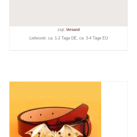
Shadow
19,90
€
Inkl. MwSt.
zzgl.
Versand
Lieferzeit: ca. 1-2 Tage DE, ca. 3-4 Tage EU