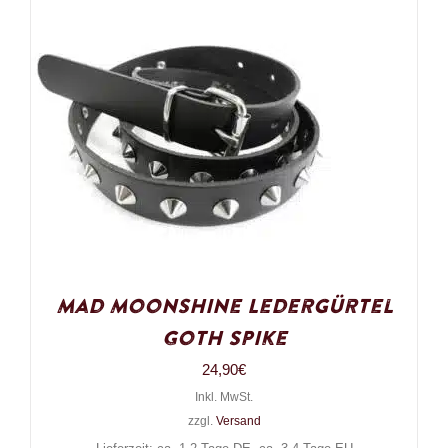
Mad Moonshine Ledergürtel
Goth Spike
24,90
€
Inkl. MwSt.
zzgl.
Versand