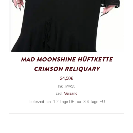
Mad Moonshine Hüftkette
Crimson Reliquary
24,90
€
Inkl. MwSt.
zzgl.
Versand
Lieferzeit: ca. 1-2 Tage DE, ca. 3-4 Tage EU