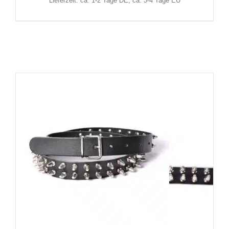
Lieferzeit: ca. 1-2 Tage DE, ca. 3-4 Tage EU