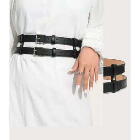
Mad Moonshine Gürtel