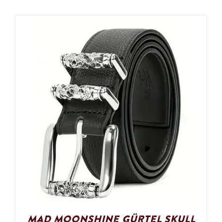
Mad Moonshine Gürtel Skull